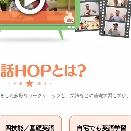
をした多彩なワークショップと、文法などの基礎学習も学び、
四技能／基礎英語
自宅でも英語学習