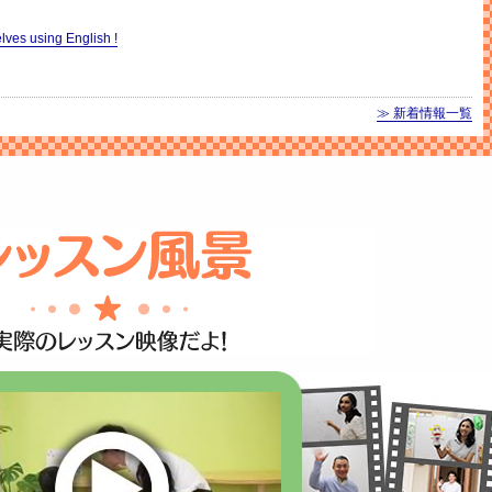
elves using English !
≫ 新着情報一覧