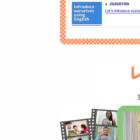
2026/07/09
Let’s introduce ours