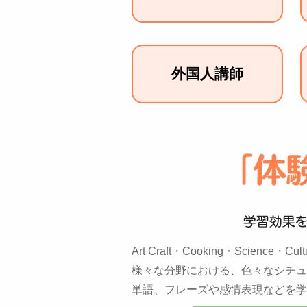
外国人講師
Art Craft・Cooking・Science・Cu
様々な分野における、色々なシチュ
単語、フレーズや感情表現などを学