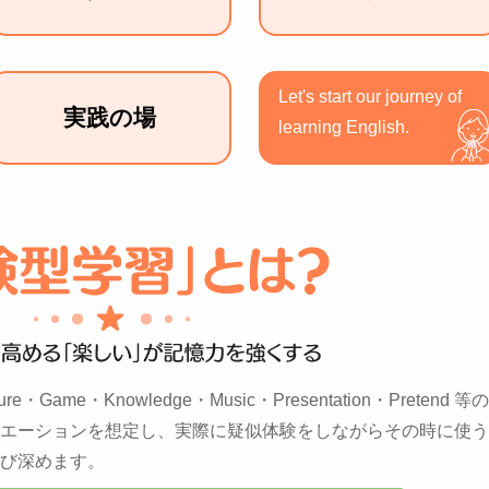
Let's start our journey of
実践の場
learning English.
lture・Game・Knowledge・Music・Presentation・Pretend 等の
エーションを想定し、実際に疑似体験をしながらその時に使う
び深めます。