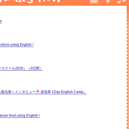
a!
ctions using English !
ースクール2026』（3日間）
国人観光客へインタビュー
@浅草 1Day English Camp』
xican food using English !