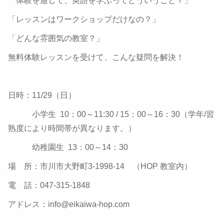
「体験を通して、英語を学ぶってどういうこと？」
「レッスンはワークショップだけなの？」
「どんな雰囲気の教室？」
無料体験レッスンを受けて、こんな疑問を解決！
日時：11/29（日）
小学生 10：00～11:30 / 15：00～16：30（学年/習
熟度により時間帯が異なります。）
幼稚園生 13：00～14：30
場 所：市川市大野町3-1998-14 （HOP 教室内）
電 話：047-315-1848
アドレス：info@eikaiwa-hop.com