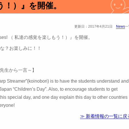
う！）』を開催。
更新日：2017年4月21日
News
一
our senses! （ 私達の感覚を楽しもう！）』を開催。
な？お楽しみに！！
業後の先生から一言～】
arp Streamer”(koinobori) is to have the students understand and
 Japan “Children’s Day”. Also, to encourage students to get
or this special day, and one day explain this day to other countries
eryone!
≫ 新着情報の一覧に戻