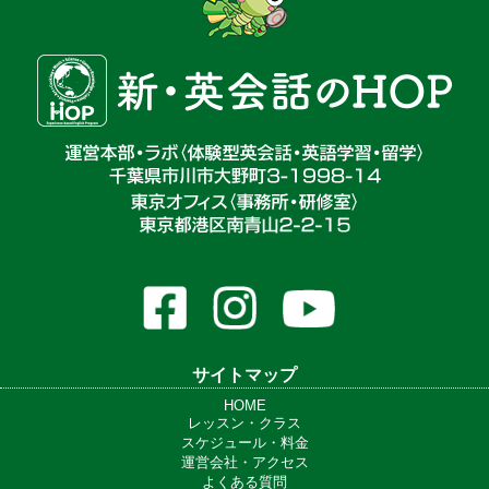
サイトマップ
HOME
レッスン・クラス
スケジュール・料金
運営会社・アクセス
よくある質問