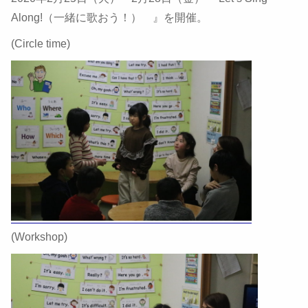
Along!（一緒に歌おう！） 』を開催。
(Circle time)
(Workshop)