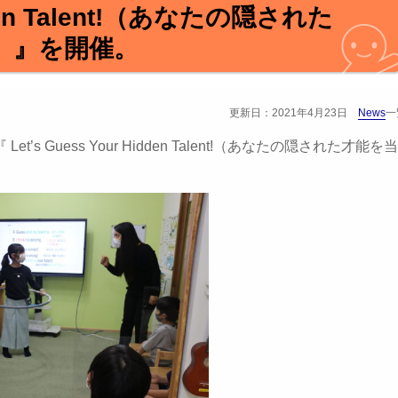
dden Talent!（あなたの隠された
）』を開催。
更新日：2021年4月23日
News
一
t’s Guess Your Hidden Talent!（あなたの隠された才能を当