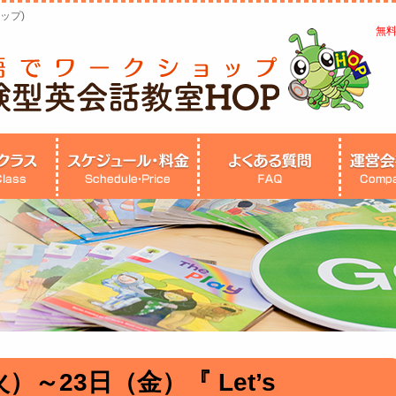
ップ)
無
火）～23日（金）『 Let’s