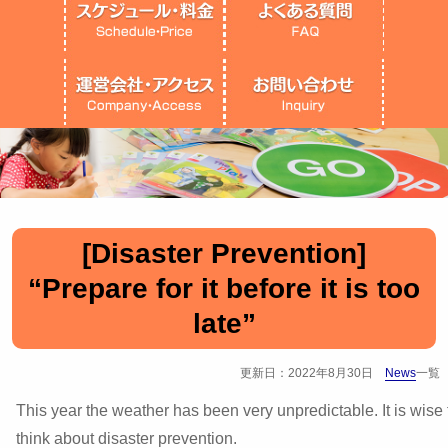
[Disaster Prevention]
“Prepare for it before it is too
late”
更新日：2022年8月30日
News
一覧
This year the weather has been very unpredictable. It is wise 
think about disaster prevention.