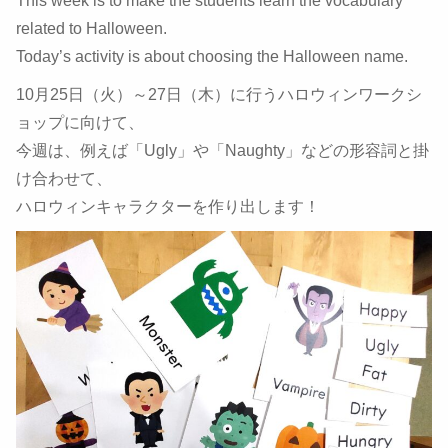
This week is to make the students learn the vocabulary
related to Halloween.
Today’s activity is about choosing the Halloween name.
10月25日（火）～27日（木）に行うハロウィンワークシ
ョップに向けて、
今週は、例えば「Ugly」や「Naughty」などの形容詞と掛
け合わせて、
ハロウィンキャラクターを作り出します！