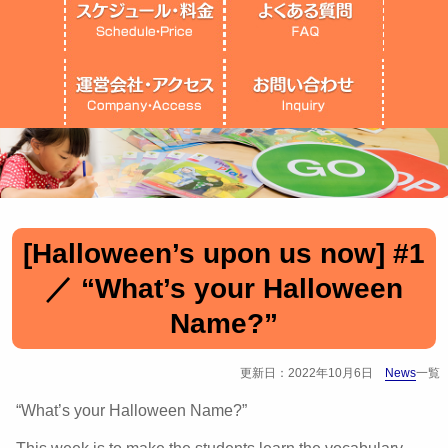
[Halloween’s upon us now] #1
／ “What’s your Halloween
Name?”
更新日：2022年10月6日
News
一覧
“What’s your Halloween Name?”