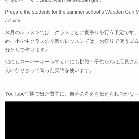
今週のテーマ：Shoot with the wooden gun.
Prepare the students for the summer school’s Wooden Gun 
activity.
８月のレッスンでは、クラスごとに夏祭りを行う予定です。
め、小学生クラスの今週のレッスンでは、お祭りで使うゴム
分たちで作ります♪
他にもスーパーボールすくいにも挑戦！子供たちは店員さん
んになりきって習った英語を使います。
YouTube宿題で出た質問に、自分の考えを伝えられるかな