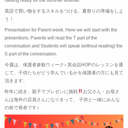
Getting ready for the summer festival!
英語で買い物をするスキルをつける。夏祭りの準備をしよ
う！
Presentation for Parent week. Here we will start with the
presentions. Parents will read the T part of the
conversation and Students will speak (without reading) the
S part of the conversation.
今週は、保護者参観ウィーク♪ 英会話HOPのレッスンを通
じて、子供たちがどう学んでいるかを保護者の方にも見て
頂きます。
昨年に続き、親子でプレゼンに挑戦
お父さん・お母さ
んは海外の店員さんになりきって、 子供と一緒にみんな
の前で発表です♪