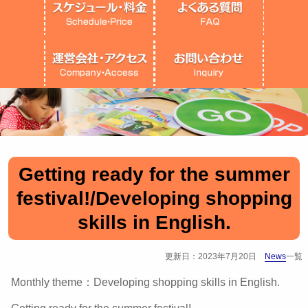
Getting ready for the summer
festival!/Developing shopping
skills in English.
更新日：2023年7月20日
News
一覧
Monthly theme：Developing shopping skills in English.