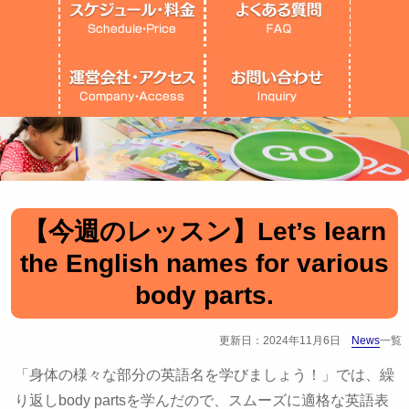
【今週のレッスン】Let’s learn
the English names for various
body parts.
更新日：2024年11月6日
News
一覧
「身体の様々な部分の英語名を学びましょう！」では、繰
り返しbody partsを学んだので、スムーズに適格な英語表