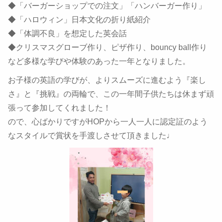
◆「バーガーショップでの注文」「ハンバーガー作り」
◆「ハロウィン」日本文化の折り紙紹介
◆「体調不良」を想定した英会話
◆クリスマスグローブ作り、ピザ作り、bouncy ball作り
など多様な学びや体験のあった一年となりました。
お子様の英語の学びが、よりスムーズに進むよう『楽し
さ』と『挑戦』の両輪で、この一年間子供たちは休まず頑
張って参加してくれました！
ので、心ばかりですがHOPから一人一人に認定証のよう
なスタイルで賞状を手渡しさせて頂きました♩